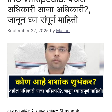
अधिकारी आजा अधिकारी?,
जानून घ्या संपूर्ण माहिती
September 22, 2025
by
Mason
आयएएस अधिकारी शशांक शुभंकर: Shashank