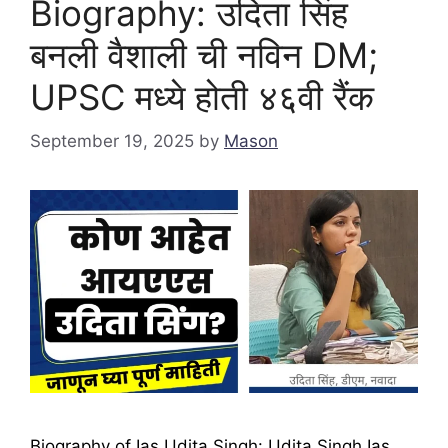
Biography: उदिता सिंह
बनली वैशाली ची नविन DM;
UPSC मध्ये होती ४६वी रैंक
September 19, 2025
by
Mason
Biography of Ias Udita Singh: Udita Singh Ias