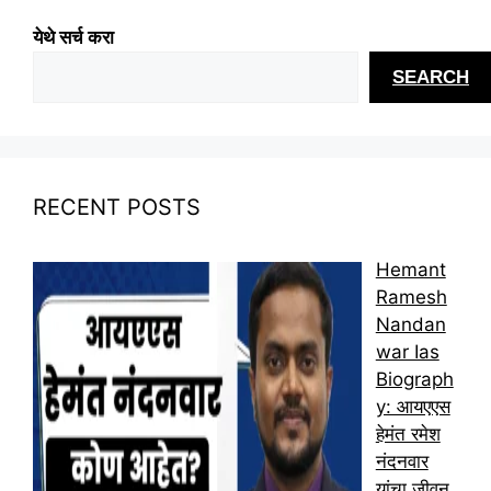
येथे सर्च करा
SEARCH
RECENT POSTS
Hemant
Ramesh
Nandan
war Ias
Biograph
y: आयएएस
हेमंत रमेश
नंदनवार
यांचा जीवन