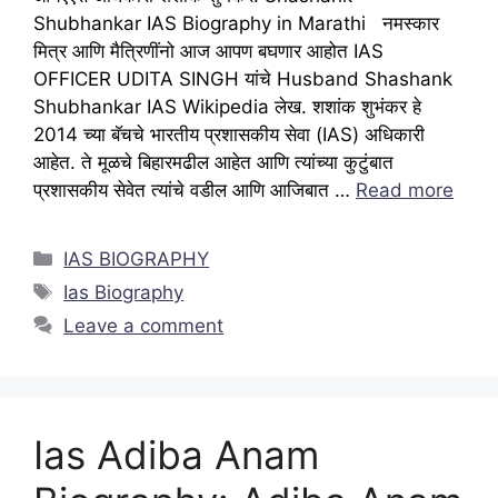
Shubhankar IAS Biography in Marathi नमस्कार
मित्र आणि मैत्रिणींनो आज आपण बघणार आहोत IAS
OFFICER UDITA SINGH यांचे Husband Shashank
Shubhankar IAS Wikipedia लेख. शशांक शुभंकर हे
2014 च्या बॅचचे भारतीय प्रशासकीय सेवा (IAS) अधिकारी
आहेत. ते मूळचे बिहारमढील आहेत आणि त्यांच्या कुटुंबात
प्रशासकीय सेवेत त्यांचे वडील आणि आजिबात …
Read more
Categories
IAS BIOGRAPHY
Tags
Ias Biography
Leave a comment
Ias Adiba Anam