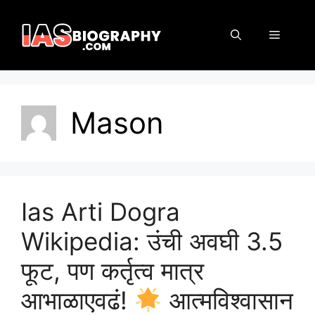
Skip
to
MENU
content
Mason
Ias Arti Dogra
Wikipedia: उंची अवघी 3.5
फूट, पण कर्तृत्व मात्र
आभाळाएवढं!
आत्मविश्वासान